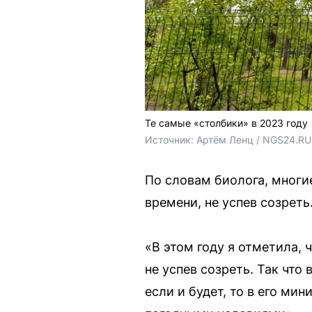
Те самые «столбики» в 2023 году
Источник: 
Артём Ленц / NGS24.RU
По словам биолога, многи
времени, не успев созреть
«В этом году я отметила, 
не успев созреть. Так что
если и будет, то в его м