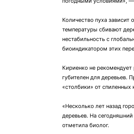
погодными условиями», —
Количество пуха зависит 
температуры сбивают дер
нестабильность с глобаль
биоиндикатором этих пер
Кириенко не рекомендует 
губителен для деревьев. П
«столбики» от спиленных к
«Несколько лет назад гор
деревьев. На сегодняшний 
отметила биолог.