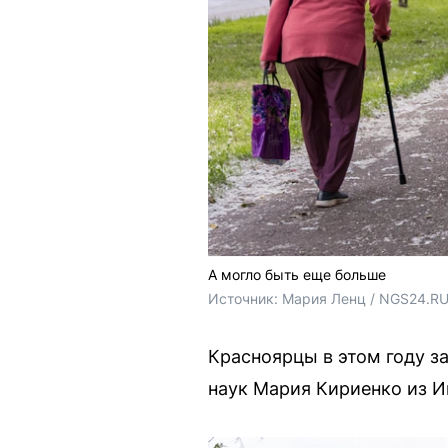
А могло быть еще больше
Источник: 
Мария Ленц / NGS24.R
Красноярцы в этом году з
наук Мария Кириенко из Ин