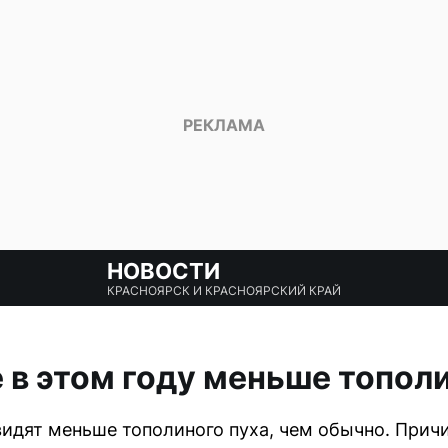
НОВОСТИ
КРАСНОЯРСК И КРАСНОЯРСКИЙ КРАЙ
 в этом году меньше топол
видят меньше тополиного пуха, чем обычно. При