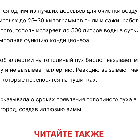
ется одним из лучших деревьев для очистки возду
листьях до 25–30 килограммов пыли и сажи, рабо
того, тополь испаряет до 500 литров воды в сутк
 выполняя функцию кондиционера.
об аллергии на тополиный пух биолог называет м
у и не вызывает аллергию. Реакцию вызывают ча
 которые переносятся на пушинках.
сказывала о сроках появления тополиного пуха в 
 город, создав иллюзию зимы.
ЧИТАЙТЕ ТАКЖЕ