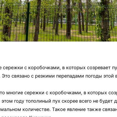
е сережки с коробочками, в которых созревает п
. Это связано с резкими перепадами погоды этой 
что многие сережки с коробочками, в которых соз
 в этом году тополиный пух скорее всего не будет
инимальном количестве. Такое явление также связ