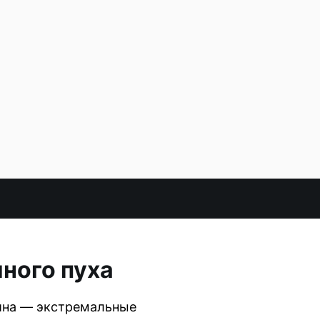
иного пуха
чина — экстремальные