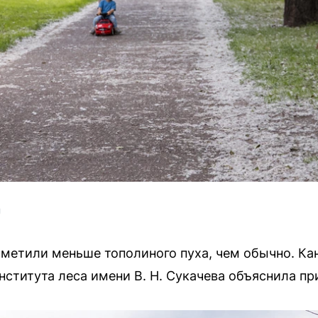
U
аметили меньше тополиного пуха, чем обычно. Ка
ститута леса имени В. Н. Сукачева объяснила при