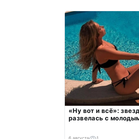
«Ну вот и всё»: зве
развелась с молоды
6 августа
1