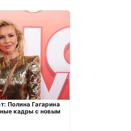
т: Полина Гагарина
чные кадры с новым