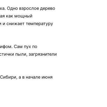
ха. Одно взрослое дерево
тая как мощный
и и снижает температуру
ифом. Сам пух по
стички пыли, загрязнители
Сибири, а в начале июня