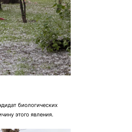
ндидат биологических
чину этого явления.