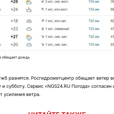
а обещает дождь
жб разнятся. Росгидрометцентр обещает ветер вс
у и субботу. Сервис «NGS24.RU Погода» согласен 
ет усиления ветра.