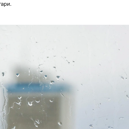
гари.