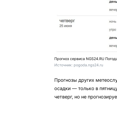
Прогноз сервиса NGS24.RU Погод
Источник: 
pogoda.ngs24.ru
Прогнозы других метеослу
осадки — только в пятниц
четверг, но не прогнозиру