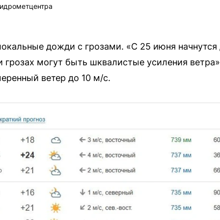
гидрометцентра
окальные дожди с грозами. «С 25 июня начнутся
ри грозах могут быть шквалистые усиления ветра
еренный ветер до 10 м/с.