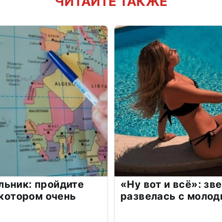
ЧИТАЙТЕ ТАКЖЕ
льник: пройдите
«Ну вот и всё»: з
 котором очень
развелась с моло