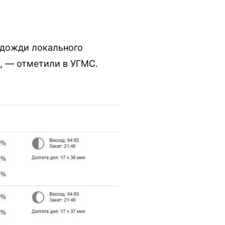
 дожди локального
», — отметили в УГМС.