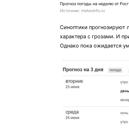
Прогноз погоды на неделю от Рос
Источник: 
meteoinfo.ru
Синоптики прогнозируют л
характера с грозами. И п
Однако пока ожидается ум