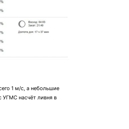
его 1 м/с, а небольшие
с УГМС насчёт ливня в