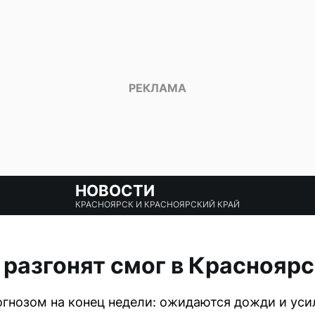
НОВОСТИ
КРАСНОЯРСК И КРАСНОЯРСКИЙ КРАЙ
 разгонят смог в Красноярс
гнозом на конец недели: ожидаются дожди и уси