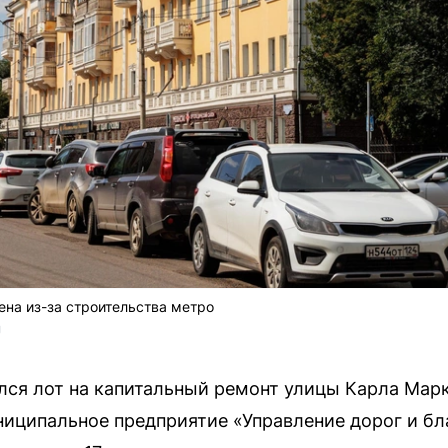
на из-за строительства метро
 
ился лот на капитальный ремонт улицы Карла Марк
иципальное предприятие «Управление дорог и бл