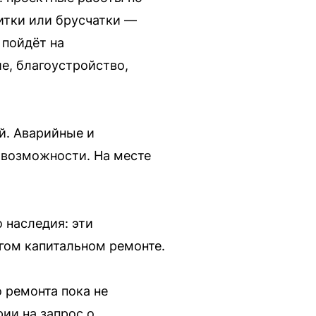
итки или брусчатки —
 пойдёт на
е, благоустройство,
й. Аварийные и
 возможности. На месте
 наследия: эти
гом капитальном ремонте.
 ремонта пока не
ии на запрос о