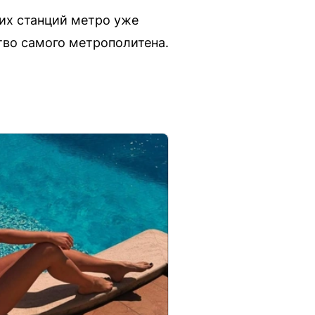
их станций метро уже
тво самого метрополитена.