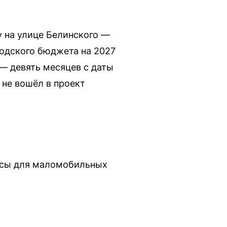
у на улице Белинского —
родского бюджета на 2027
— девять месяцев с даты
 не вошёл в проект
усы для маломобильных