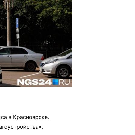
са в Красноярске.
агоустройства».