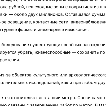
иона рублей, пешеходные зоны с покрытием из пл
ёвки — около двух миллионов. Оставшаяся сумма
ое освещение, контактные сети, видеонаблюдени
ектурные формы и инженерные изыскания.
 обследование существующих зелёных насаждени
ируется убрать, жизнеспособные — сохранить по
растения.
из-за объектов культурного или археологического
олнительных исследований, как и при любом дру
ется строительство станции метро. Сроки самого
мую связаны с завершением работ по метро. В мэр