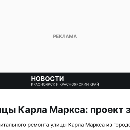
НОВОСТИ
КРАСНОЯРСК И КРАСНОЯРСКИЙ КРАЙ
цы Карла Маркса: проект з
питального ремонта улицы Карла Маркса из горо