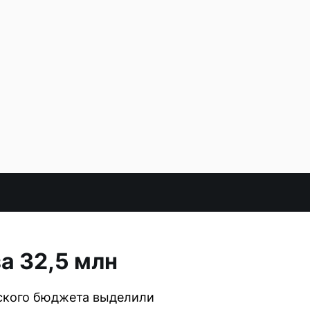
а 32,5 млн
дского бюджета выделили