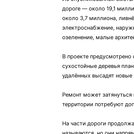
дороге — около 19,1 милл
около 3,7 миллиона, ливн
электроснабжение, наружн
озеленение, малые архит
В проекте предусмотрено
сухостойные деревья план
удалённых высадят новые 
Ремонт может затянуться 
территории потребуют доп
На части дороги продолжа
называются, но они напря