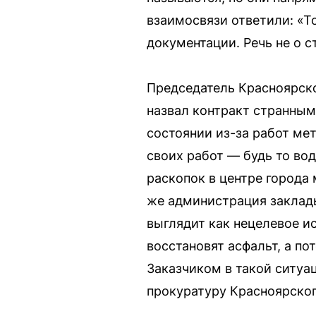
взаимосвязи ответили: «Т
документации. Речь не о с
Председатель Красноярск
назвал контракт странным
состоянии из-за работ ме
своих работ — будь то вод
раскопок в центре города
же администрация заклады
выглядит как нецелевое и
восстановят асфальт, а по
Заказчиком в такой ситуа
прокуратуру Красноярског