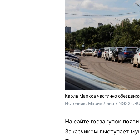
Карла Маркса частично обездвиже
Источник: 
Мария Ленц / NGS24.RU
На сайте госзакупок появ
Заказчиком выступает мун