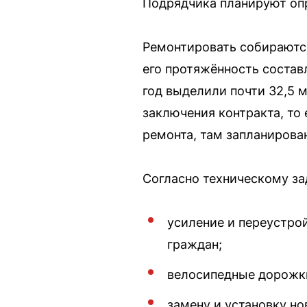
Подрядчика планируют опр
Ремонтировать собираются
его протяжённость состав
год выделили почти 32,5 
заключения контракта, то 
ремонта, там запланирова
Согласно техническому за
усиление и переустро
граждан;
велосипедные дорожки
замену и установку н