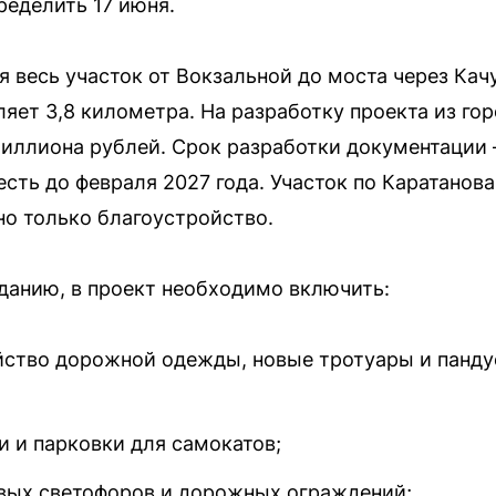
еделить 17 июня.
 весь участок от Вокзальной до моста через Кач
ляет 3,8 километра. На разработку проекта из го
миллиона рублей. Срок разработки документации 
есть до февраля 2027 года. Участок по Каратанова
но только благоустройство.
данию, в проект необходимо включить:
йство дорожной одежды, новые тротуары и панд
 и парковки для самокатов;
овых светофоров и дорожных ограждений;