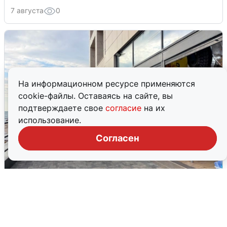
7 августа
0
На информационном ресурсе применяются
cookie-файлы. Оставаясь на сайте, вы
подтверждаете свое
согласие
на их
использование.
Согласен
В Сочи объявили угрозу атаки БПЛА и
закрыли пляжи
6 августа
0