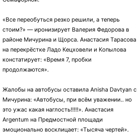
«Все переобуться резко решили, а теперь
стоим?» — иронизирует Валерия Федорова в
районе Мичурина и Щорса. Анастасия Тарасова
на перекрёстке Ладо Кецховели и Копылова
констатирует: «Время 7, пробки
продолжаются».
Жалобы на автобусы оставила Anisha Davtyan с
Мичурина: «Автобусы, при всём уважении.. но
это ужас какая наглость!!!!!». Анастасия
Argentum на Предмостной площади
эмоционально восклицает: «Тысяча чертей».