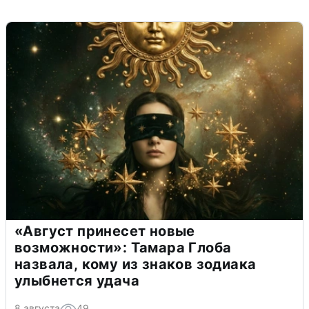
«Август принесет новые
возможности»: Тамара Глоба
назвала, кому из знаков зодиака
улыбнется удача
8 августа
49