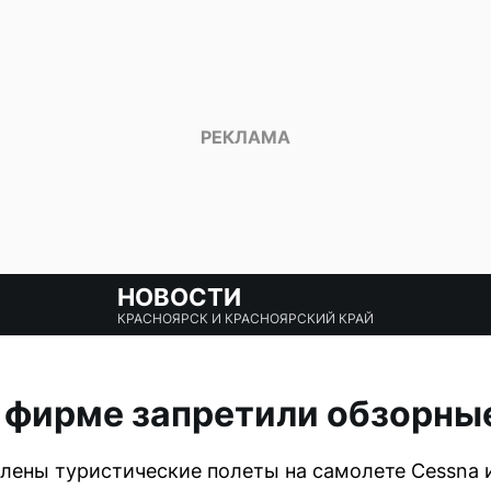
НОВОСТИ
КРАСНОЯРСК И КРАСНОЯРСКИЙ КРАЙ
 фирме запретили обзорны
лены туристические полеты на самолете Cessna и