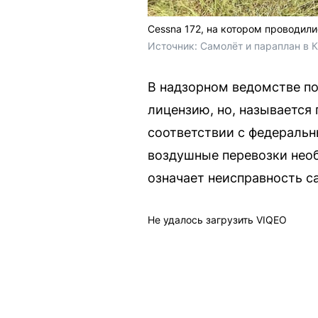
Cessna 172, на котором проводил
Источник: 
Самолёт и параплан в 
В надзорном ведомстве по
лицензию, но, называется
соответствии с федераль
воздушные перевозки необ
означает неисправность с
Не удалось загрузить VIQEO