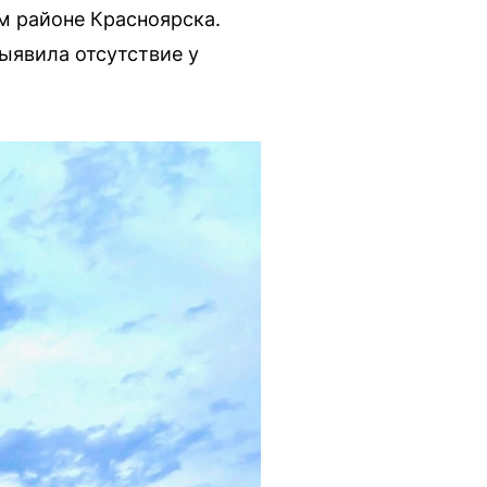
м районе Красноярска.
ыявила отсутствие у