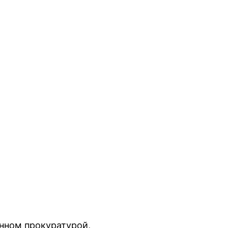
нном прокуратурой,