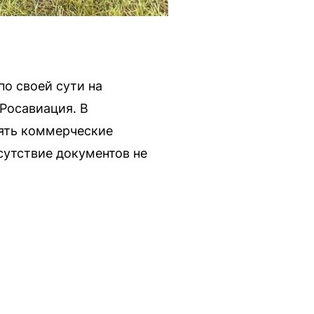
по своей сути на
 Росавиация. В
ять коммерческие
сутствие документов не