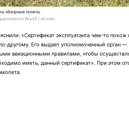
ись обзорные полеты
Красноярске Sky24 / vk.com
яснили: «Сертификат эксплуатанта чем-то похож 
 по-другому. Его выдает уполномоченный орган —
ными авиационными правилами, чтобы осуществл
ходимо иметь, данный сертификат». При этом от
амолета.