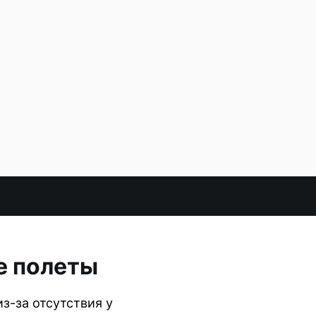
е полеты
з-за отсутствия у