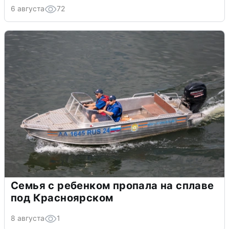
6 августа
72
Семья с ребенком пропала на сплаве
под Красноярском
8 августа
1