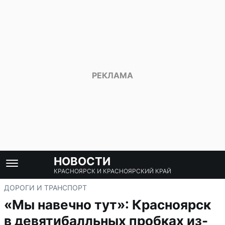
НОВОСТИ
КРАСНОЯРСК И КРАСНОЯРСКИЙ КРАЙ
ДОРОГИ И ТРАНСПОРТ
«Мы навечно тут»: Красноярск
в девятибалльных пробках из-