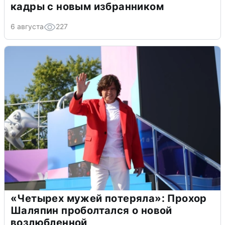
кадры с новым избранником
6 августа
227
«Четырех мужей потеряла»: Прохор
Шаляпин проболтался о новой
возлюбленной