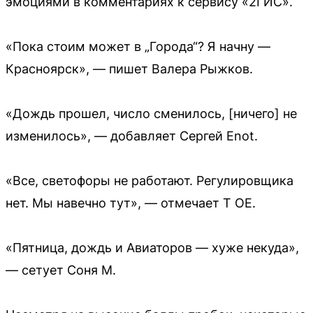
эмоциями в комментариях к сервису «2ГИС».
«Пока стоим может в „Города“? Я начну —
Красноярск», — пишет Валера Рыжков.
«Дождь прошел, число сменилось, [ничего] не
изменилось», — добавляет Сергей Enot.
«Все, светофоры не работают. Регулировщика
нет. Мы навечно тут», — отмечает T OE.
«Пятница, дождь и Авиаторов — хуже некуда»,
— сетует Соня М.