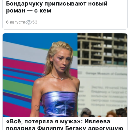
Бондарчуку приписывают новый
роман — с кем
6 августа
53
«Всё, потеряла я мужа»: Ивлеева
подарила Филиппу Бегаку дорогущую