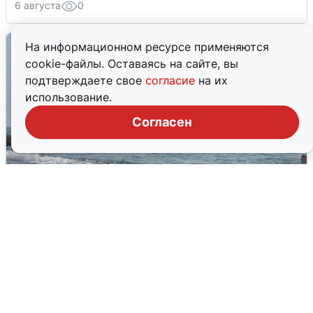
6 августа
0
На информационном ресурсе применяются
cookie-файлы. Оставаясь на сайте, вы
подтверждаете свое
согласие
на их
использование.
Согласен
Сирены в Сочи: новая угроза БПЛА
6 августа
0