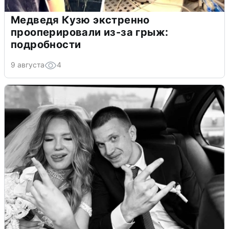
Медведя Кузю экстренно
прооперировали из-за грыж:
подробности
9 августа
4