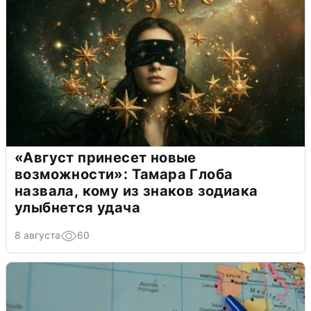
«Август принесет новые
возможности»: Тамара Глоба
назвала, кому из знаков зодиака
улыбнется удача
8 августа
60