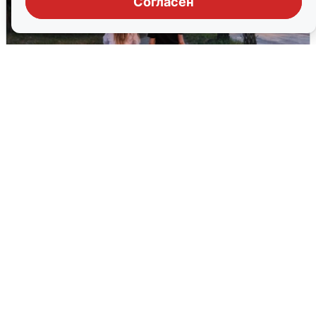
Согласен
Опубликована карта отключений
воды в Воронеже
6 августа
0