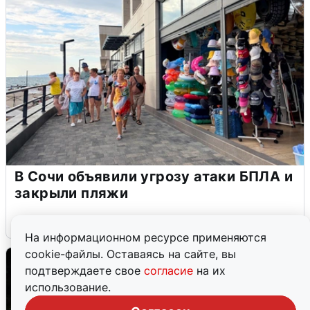
В Сочи объявили угрозу атаки БПЛА и
закрыли пляжи
6 августа
0
На информационном ресурсе применяются
cookie-файлы. Оставаясь на сайте, вы
подтверждаете свое
согласие
на их
использование.