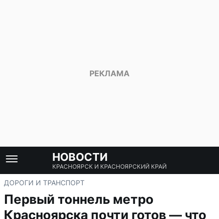
НОВОСТИ
КРАСНОЯРСК И КРАСНОЯРСКИЙ КРАЙ
ДОРОГИ И ТРАНСПОРТ
Первый тоннель метро
Красноярска почти готов — что