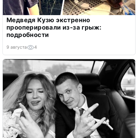
Медведя Кузю экстренно
прооперировали из-за грыж:
подробности
9 августа
4