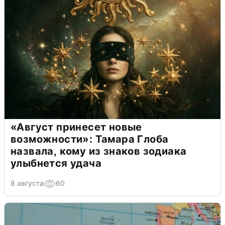
«Август принесет новые
возможности»: Тамара Глоба
назвала, кому из знаков зодиака
улыбнется удача
8 августа
60