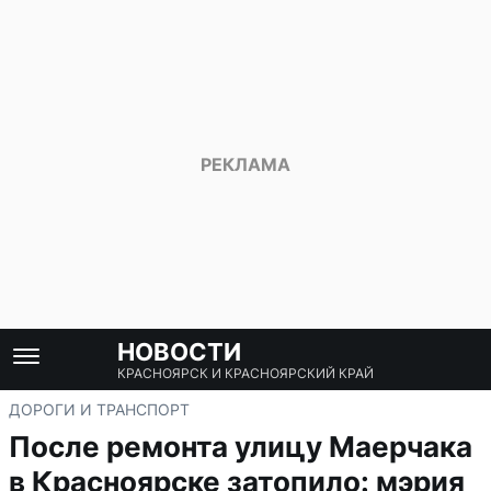
НОВОСТИ
КРАСНОЯРСК И КРАСНОЯРСКИЙ КРАЙ
ДОРОГИ И ТРАНСПОРТ
После ремонта улицу Маерчака
в Красноярске затопило: мэрия