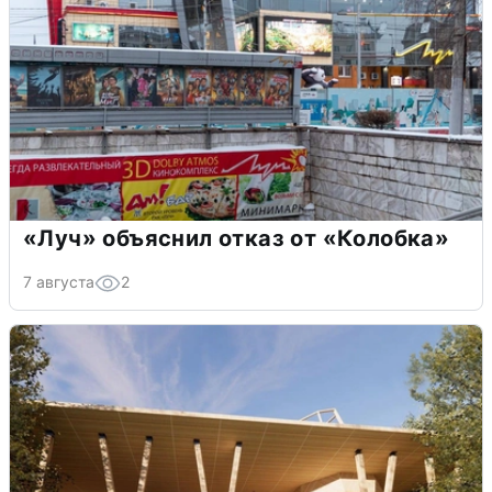
«Луч» объяснил отказ от «Колобка»
7 августа
2