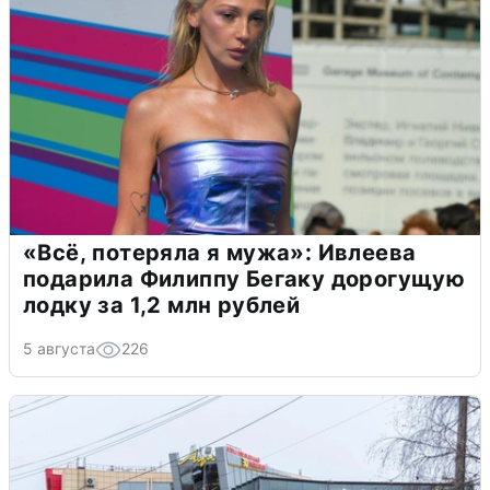
«Всё, потеряла я мужа»: Ивлеева
подарила Филиппу Бегаку дорогущую
лодку за 1,2 млн рублей
5 августа
226