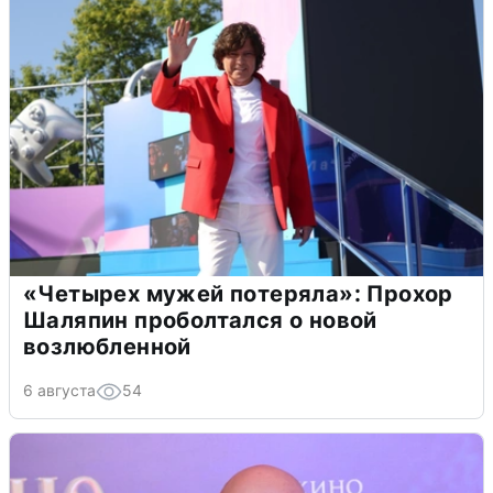
«Четырех мужей потеряла»: Прохор
Шаляпин проболтался о новой
возлюбленной
6 августа
54