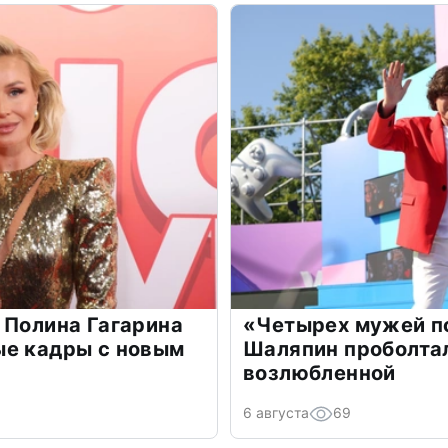
 Полина Гагарина
«Четырех мужей п
ые кадры с новым
Шаляпин проболтал
возлюбленной
6 августа
69