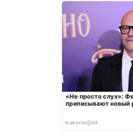
«Не просто слух»: Ф
приписывают новый 
6 августа
64