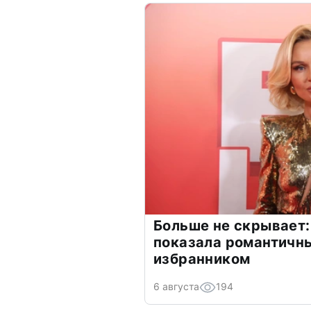
Больше не скрывает:
показала романтичн
избранником
6 августа
194