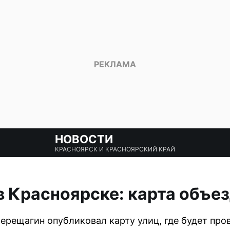
НОВОСТИ
КРАСНОЯРСК И КРАСНОЯРСКИЙ КРАЙ
в Красноярске: карта объез
ерещагин опубликовал карту улиц, где будет пр