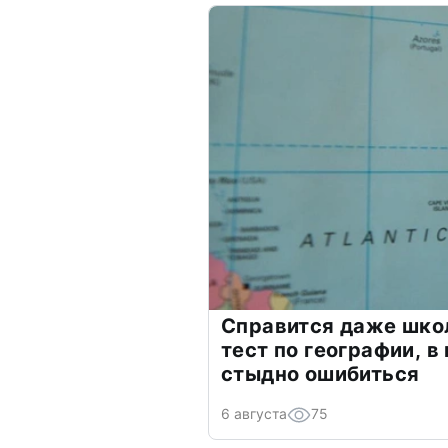
Справится даже шко
тест по географии, в
стыдно ошибиться
6 августа
75