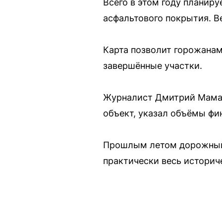
Всего в этом году планир
асфальтового покрытия. В
Карта позволит горожанам
завершённые участки.
Журналист Дмитрий Мамае
объект, указал объёмы фи
Прошлым летом дорожный 
практически весь историч