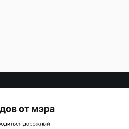
дов от мэра
оводиться дорожный