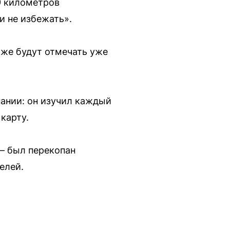
9 километров
и не избежать».
кже будут отмечать уже
ании: он изучил каждый
карту.
– был перекопан
елей.