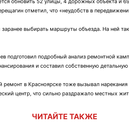
уется обновить 52 улицы, 4 дорожных объекта и 6
ерещагин отметил, что «неудобств в передвижени
 заранее выбирать маршруты объезда. На ней та
в подготовил подробный анализ ремонтной камп
нансирования и составил собственную детальную 
ремонт в Красноярске тоже вызывал нарекания 
еский центр, что сильно раздражало местных жит
ЧИТАЙТЕ ТАКЖЕ