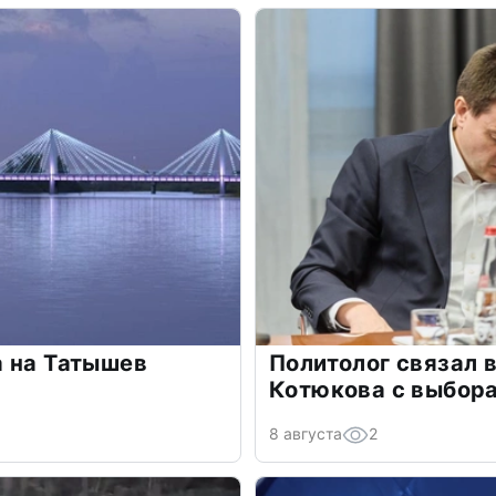
а на Татышев
Политолог связал 
Котюкова с выбор
8 августа
2