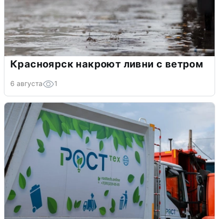
Красноярск накроют ливни с ветром
6 августа
1