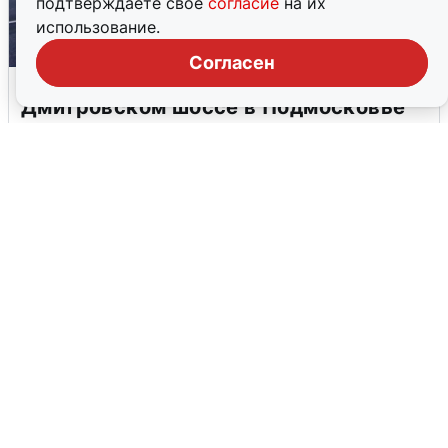
подтверждаете свое
согласие
на их
использование.
Согласен
Пять машин столкнулись на
Дмитровском шоссе в Подмосковье
4 августа
0