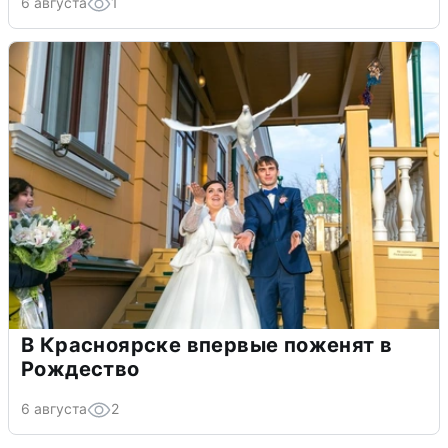
6 августа
1
В Красноярске впервые поженят в
Рождество
6 августа
2