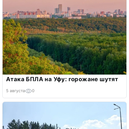
Атака БПЛА на Уфу: горожане шутят
5 августа
0