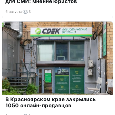
для СМИ: мнение юристов
6 августа
3
В Красноярском крае закрылись
1050 онлайн-продавцов