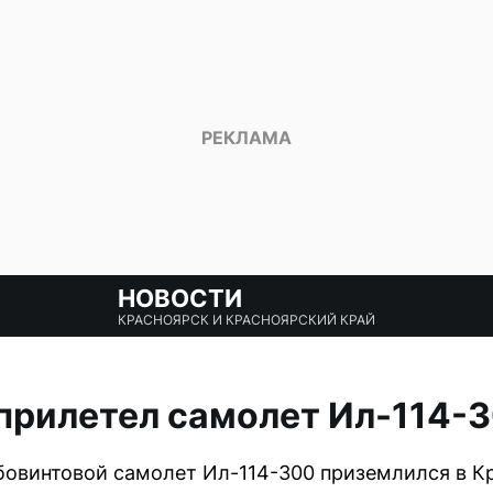
НОВОСТИ
КРАСНОЯРСК И КРАСНОЯРСКИЙ КРАЙ
прилетел самолет Ил-114-
овинтовой самолет Ил-114-300 приземлился в Кр