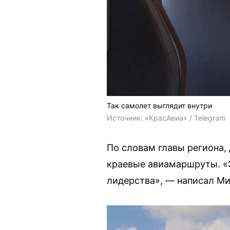
Так самолет выглядит внутри
Источник: 
«КрасАвиа» / Telegram
По словам главы региона
краевые авиамаршруты. «Э
лидерства», — написал Ми