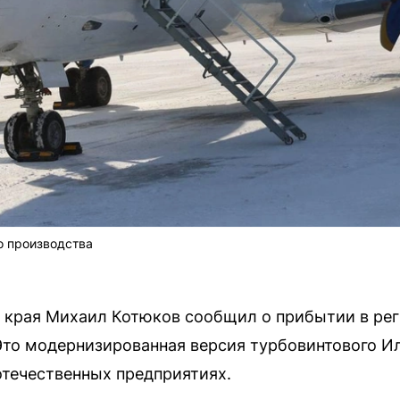
о производства
 края Михаил Котюков сообщил о прибытии в рег
Это модернизированная версия турбовинтового Ил
отечественных предприятиях.