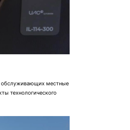
в, обслуживающих местные
кты технологического