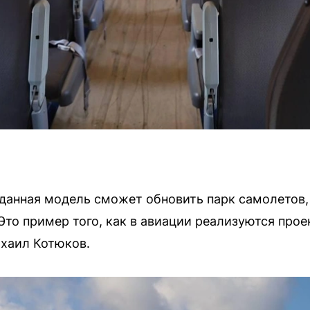
, данная модель сможет обновить парк самолето
то пример того, как в авиации реализуются прое
хаил Котюков.