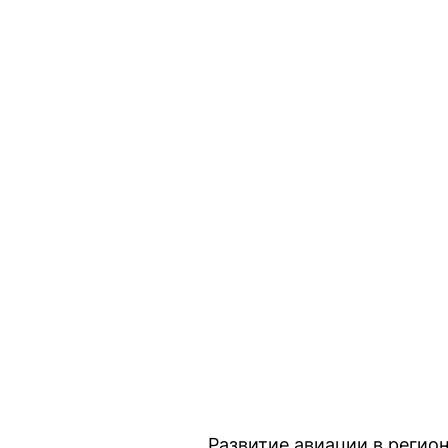
Развитие авиации в регион