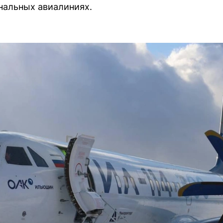
нальных авиалиниях.