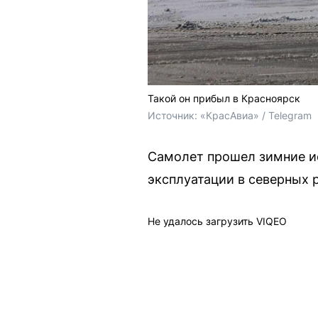
Такой он прибыл в Красноярск
Источник: 
«КрасАвиа» / Telegram
Самолет прошел зимние ис
эксплуатации в северных 
Не удалось загрузить VIQEO