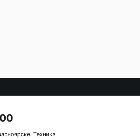
300
асноярске. Техника