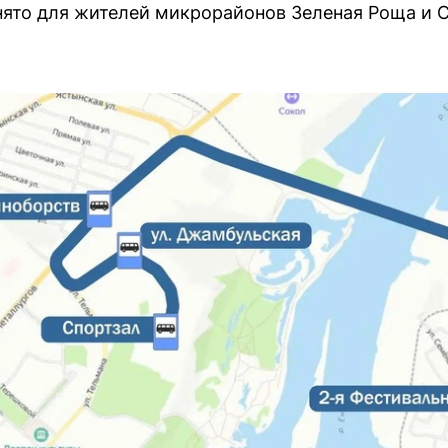
нято для жителей микрорайонов Зеленая Роща и 