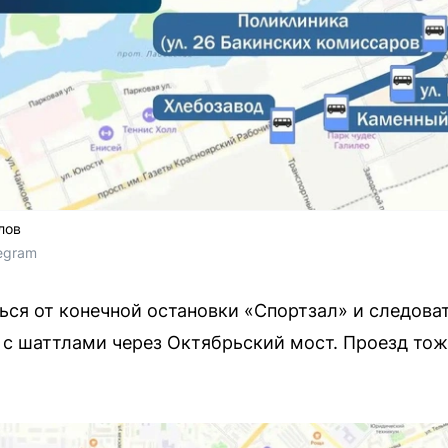
лов
egram 
ься от конечной остановки «Спортзал» и следоват
 с шаттлами через Октябрьский мост. Проезд то