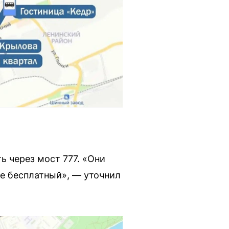
ь через мост 777. «Они
же бесплатный», — уточнил