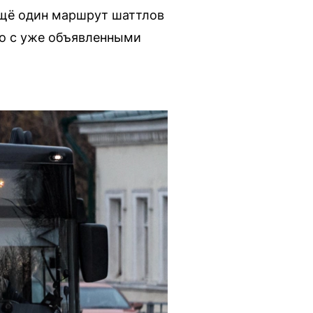
ещё один маршрут шаттлов
но с уже объявленными