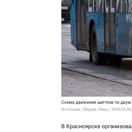
Схема движения шаттлов по дву
Источник: 
Мария Ленц / NGS24.RU
В Красноярске организов