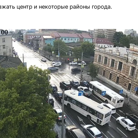
жать центр и некоторые районы города.