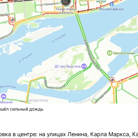
ошёл сильный дождь
вка в центре: на улицах Ленина, Карла Маркса, К