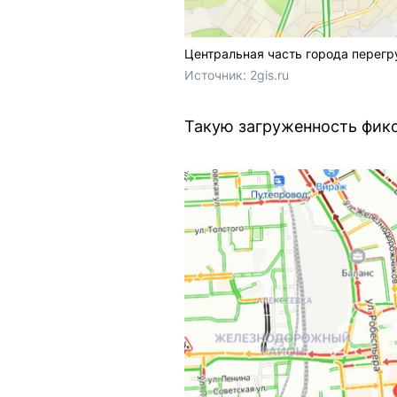
Центральная часть города перег
Источник: 
2gis.ru
Такую загруженность фик