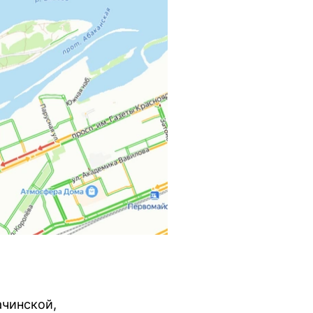
ачинской,