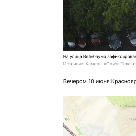
На улице Вейнбаума зафиксирован
Источник: 
Камеры «Орион Телеком
Вечером 10 июня Краснояр