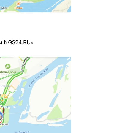
и NGS24.RU».