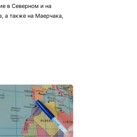
е в Северном и на
, а также на Маерчака,