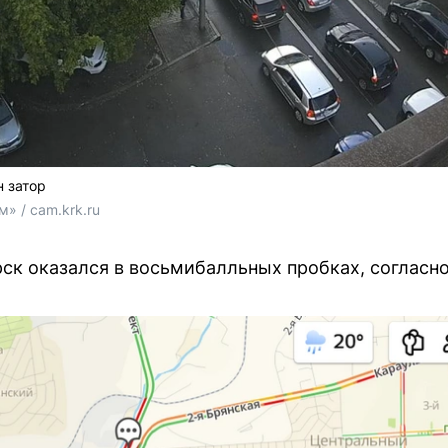
 затор
» / cam.krk.ru
ск оказался в восьмибалльных пробках, согласно