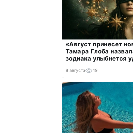
«Август принесет н
Тамара Глоба назвал
зодиака улыбнется у
8 августа
49