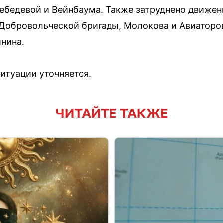
бедевой и Вейнбаума. Также затруднено движени
 Добровольческой бригады, Молокова и Авиаторов
инина.
итуации уточняется.
ЧИТАЙТЕ ТАКЖЕ