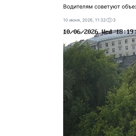
Водителям советуют объез
10 июня, 2026, 11:32
3