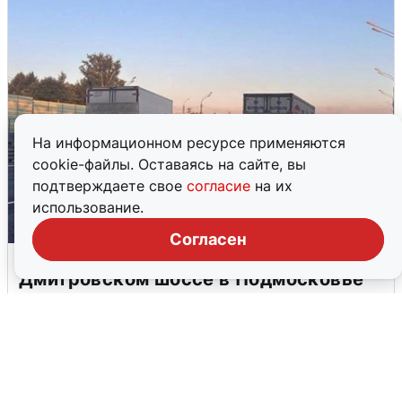
На информационном ресурсе применяются
cookie-файлы. Оставаясь на сайте, вы
подтверждаете свое
согласие
на их
использование.
Согласен
Пять машин столкнулись на
Дмитровском шоссе в Подмосковье
4 августа
0