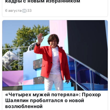
кадры с новым избранником
6 августа
33
«Четырех мужей потеряла»: Прохор
Шаляпин проболтался о новой
возлюбленной