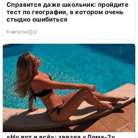
Справится даже школьник: пройдите
тест по географии, в котором очень
стыдно ошибиться
6 августа
2
«Ну вот и всё»: звезда «Дома-2»