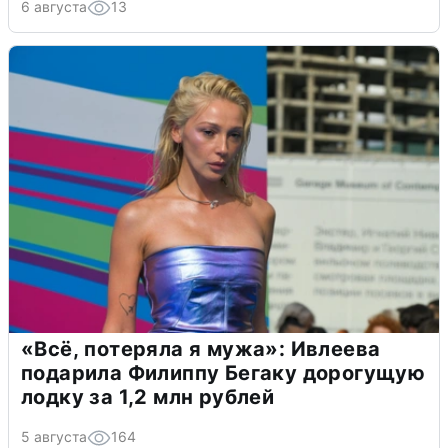
6 августа
13
«Всё, потеряла я мужа»: Ивлеева
подарила Филиппу Бегаку дорогущую
лодку за 1,2 млн рублей
5 августа
164