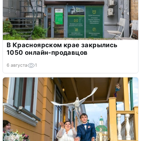
В Красноярском крае закрылись
1050 онлайн-продавцов
6 августа
1