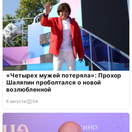
«Четырех мужей потеряла»: Прохор
Шаляпин проболтался о новой
возлюбленной
6 августа
54