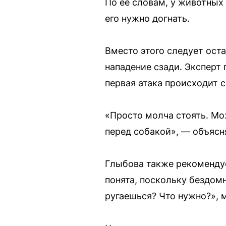
По её словам, у животных 
его нужно догнать.
Вместо этого следует ост
нападение сзади. Эксперт 
первая атака происходит с
«Просто молча стоять. Мо
перед собакой», — объясн
Глыбова также рекомендуе
понята, поскольку бездом
ругаешься? Что нужно?», м