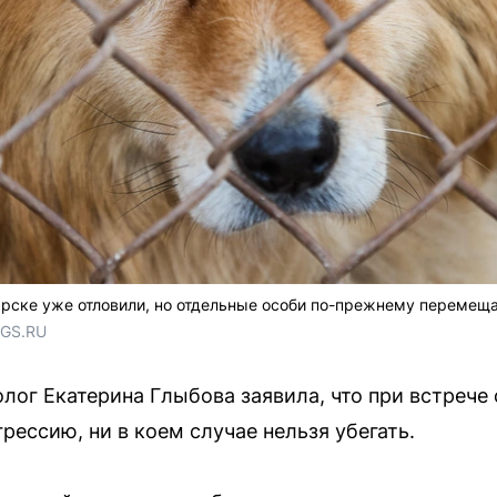
рске уже отловили, но отдельные особи по-прежнему перемеща
NGS.RU
лог Екатерина Глыбова заявила, что при встрече
рессию, ни в коем случае нельзя убегать.