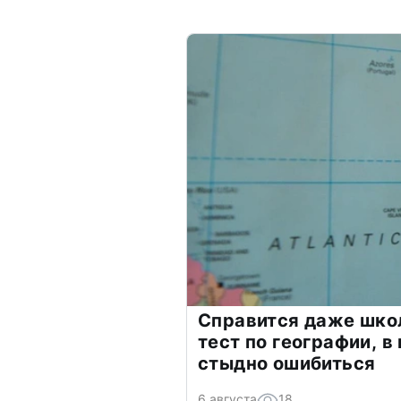
Справится даже шко
тест по географии, в
стыдно ошибиться
6 августа
18