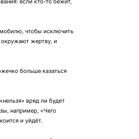
вания: если кто-то бежит,
томобилю, чтобы исключить
— окружают жертву, и
ножечко больше казаться
«нельзя» вряд ли будет
зы, например, «Чего
коится и уйдёт.