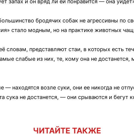
ет запах и он вряд ли ей понравится — она уйдет
 большинство бродячих собак не агрессивны по с
ия» стало модным, но на практике животных ча
ё словам, представляют стаи, в которых есть теч
мые слабые из них, те, кому она не достанется, 
 — находятся возле суки, они ее никогда не отпу
 эта сука не достанется, — они срываются и бегут 
ЧИТАЙТЕ ТАКЖЕ