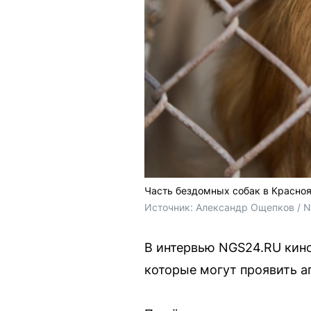
Часть бездомных собак в Красноя
Источник: 
Александр Ощепков / 
В интервью NGS24.RU кино
которые могут проявить аг