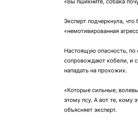
«Вы пшикните, собака почу
Эксперт подчеркнула, что
«немотивированная агресс
Настоящую опасность, по е
сопровождают кобели, и са
нападать на прохожих.
«Которые сильные, волевые
этому псу. А вот те, кому
объясняет эксперт.