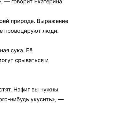
», — говорит Екатерина.
воей природе. Выражение
ще провоцируют люди.
ная сука. Её
могут срываться и
стят. Нафиг вы нужны
кого-нибудь укусить», —