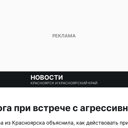
НОВОСТИ
КРАСНОЯРСК И КРАСНОЯРСКИЙ КРАЙ
га при встрече с агресси
а из Красноярска объяснила, как действовать пр