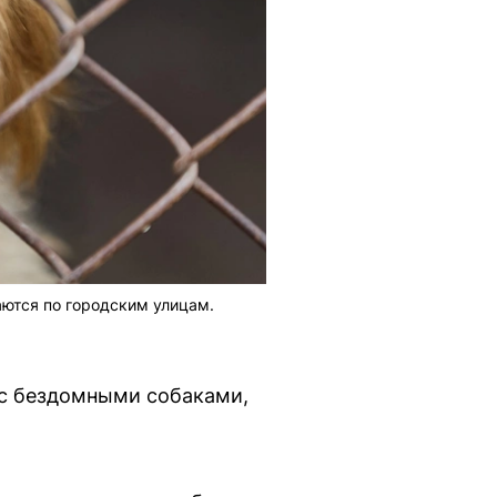
ются по городским улицам.
 с бездомными собаками,