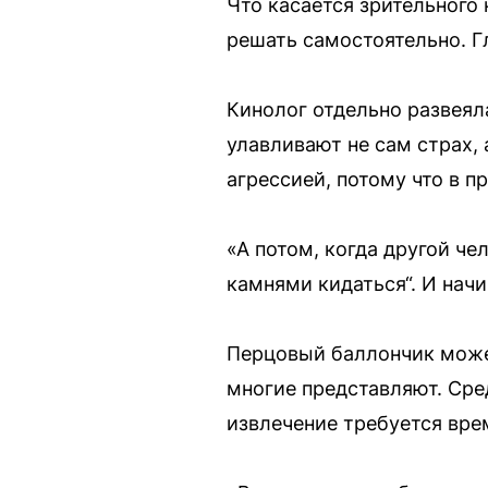
Что касается зрительного
решать самостоятельно. Г
Кинолог отдельно развеяла
улавливают не сам страх, 
агрессией, потому что в 
«А потом, когда другой чел
камнями кидаться“. И начи
Перцовый баллончик может
многие представляют. Сре
извлечение требуется врем