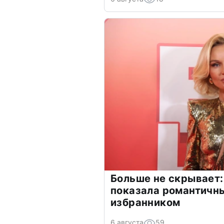
Больше не скрывает:
показала романтичн
избранником
6 августа
59