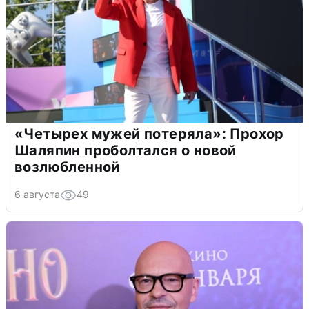
«Четырех мужей потеряла»: Прохор
Шаляпин проболтался о новой
возлюбленной
6 августа
49