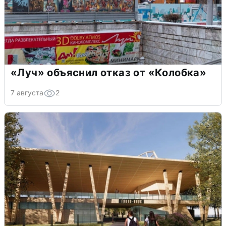
«Луч» объяснил отказ от «Колобка»
7 августа
2