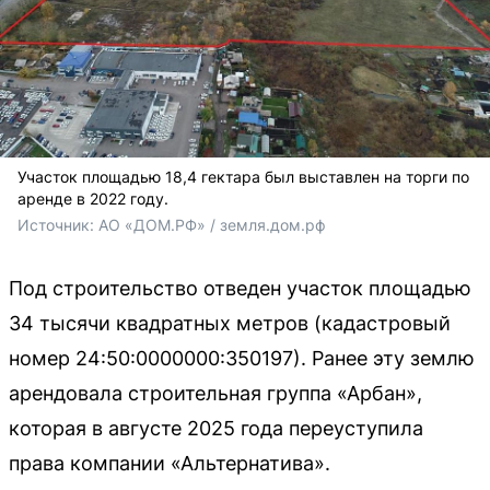
Участок площадью 18,4 гектара был выставлен на торги по
аренде в 2022 году.
Источник: 
АО «ДОМ.РФ» / 
земля.дом.рф
Под строительство отведен участок площадью
34 тысячи квадратных метров (кадастровый
номер 24:50:0000000:350197). Ранее эту землю
арендовала строительная группа «Арбан»,
которая в августе 2025 года переуступила
права компании «Альтернатива».