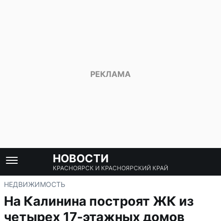
НОВОСТИ
КРАСНОЯРСК И КРАСНОЯРСКИЙ КРАЙ
НЕДВИЖИМОСТЬ
На Калинина построят ЖК из
четырех 17-этажных домов