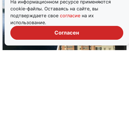
На информационном ресурсе применяются
cookie-файлы. Оставаясь на сайте, вы
подтверждаете свое
согласие
на их
использование.
Согласен
Ночная атака БПЛА на Ярославль:
попадания и последствия
6 августа
0