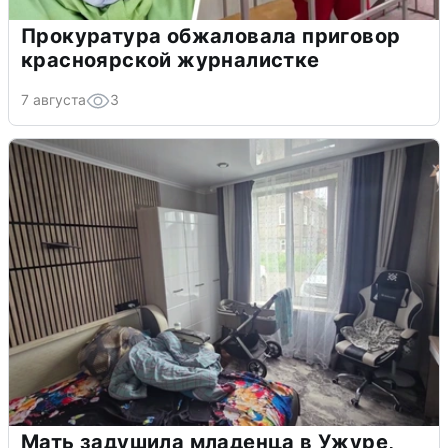
Прокуратура обжаловала приговор
красноярской журналистке
7 августа
3
Мать задушила младенца в Ужуре,