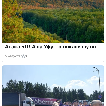
Атака БПЛА на Уфу: горожане шутят
5 августа
0