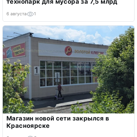
технопарк для мусора за 7,5 млрд
6 августа
1
Магазин новой сети закрылся в
Красноярске