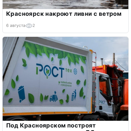
Красноярск накроют ливни с ветром
6 августа
2
Под Красноярском построят