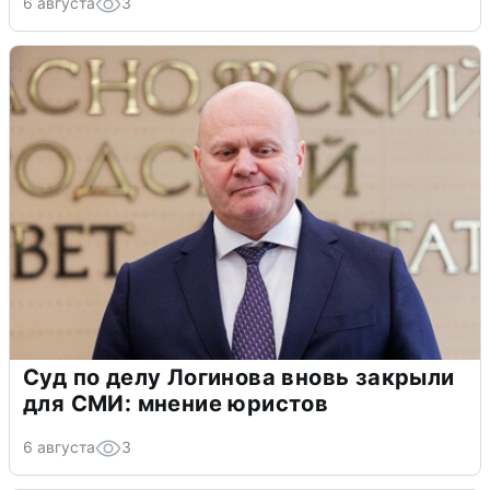
6 августа
3
Суд по делу Логинова вновь закрыли
для СМИ: мнение юристов
6 августа
3