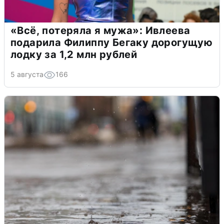
«Всё, потеряла я мужа»: Ивлеева
подарила Филиппу Бегаку дорогущую
лодку за 1,2 млн рублей
5 августа
166